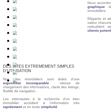
Nous accordons
graphique
de
immobilière.
Elégants et att
valeur chacune
redoublent ai
clients potent
DES SITES EXTREMEMENT SIMPLES
D’UTILISATION
Nos sites immobiliers sont dotés d’une
ergonomie incomparable
: vitesse de
chargement des informations, clarté des listings,
fluidité de navigation…
Les internautes à la recherche d’un bien
immobilier accèdent à l’information très
rapidement
et en toute
simplicité
.