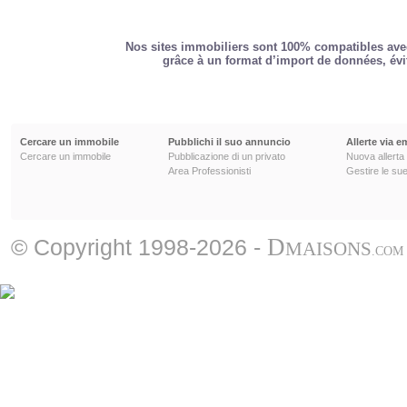
Nos sites immobiliers sont 100% compatibles avec
grâce à un format d’import de données, évit
Cercare un immobile
Pubblichi il suo annuncio
Allerte via e
Cercare un immobile
Pubblicazione di un privato
Nuova allerta
Area Professionisti
Gestire le sue
D
© Copyright 1998-2026 -
MAISONS
.COM