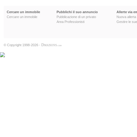
Cercare un immobile
Pubblichi il suo annuncio
Allerte via e
Cercare un immobile
Pubblicazione di un privato
Nuova allerta
Area Professionisti
Gestire le sue
D
© Copyright 1998-2026 -
MAISONS
.COM