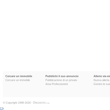
Cercare un immobile
Pubblichi il suo annuncio
Allerte via e
Cercare un immobile
Pubblicazione di un privato
Nuova allerta
Area Professionisti
Gestire le sue
D
© Copyright 1998-2026 -
MAISONS
.COM