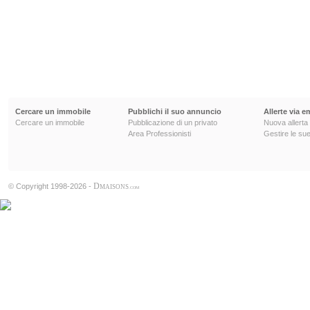
Cercare un immobile
Pubblichi il suo annuncio
Allerte via e
Cercare un immobile
Pubblicazione di un privato
Nuova allerta
Area Professionisti
Gestire le sue
D
© Copyright 1998-2026 -
MAISONS
.COM