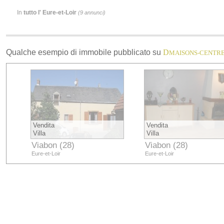
In
tutto l' Eure-et-Loir
(9 annunci)
Qualche esempio di immobile pubblicato su
D
MAISONS-CENTR
Vendita
Vendita
Villa
Villa
Viabon (28)
Viabon (28)
Eure-et-Loir
Eure-et-Loir