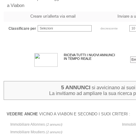
a Viabon
Creare un'allerta via email
Inviare a 
Classificare per
Selezioni
10
decrescente
RICEVA TUTTI I NUOVI ANNUNCI
IN TEMPO REALE
5 ANNUNCI
si avvicinano ai suoi c
La invitiamo ad ampliare la sua ricerca pe
VEDERE ANCHE
VICINO A VIABON E SECONDO I SUOI CRITERI :
Immobiliare Allonnes
Immobili
(2 annunci)
Immobiliare Moutiers
(2 annunci)