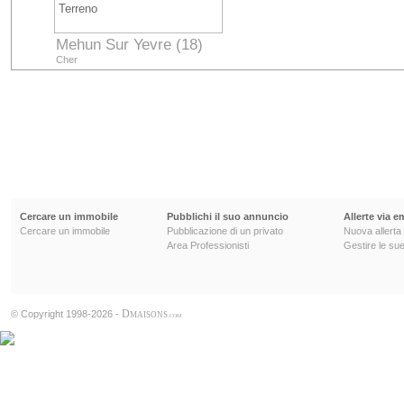
Terreno
Mehun Sur Yevre (18)
Cher
Cercare un immobile
Pubblichi il suo annuncio
Allerte via e
Cercare un immobile
Pubblicazione di un privato
Nuova allerta
Area Professionisti
Gestire le sue
D
© Copyright 1998-2026 -
MAISONS
.COM