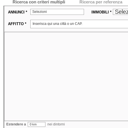
Ricerca con criteri multipli
Ricerca per referenza
Selez
Selezioni
ANNUNCI *
IMMOBILI *
AFFITTO *
Estendere a
nei dintorni
0 km