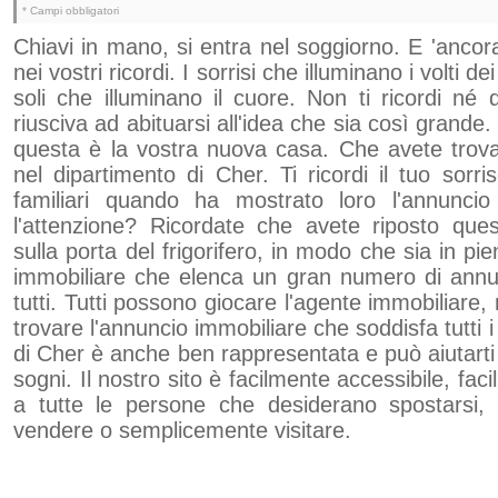
* Campi obbligatori
Chiavi in ​​mano, si entra nel soggiorno. E 'ancor
nei vostri ricordi. I sorrisi che illuminano i volti 
soli che illuminano il cuore. Non ti ricordi né
riusciva ad abituarsi all'idea che sia così grand
questa è la vostra nuova casa. Che avete trova
nel dipartimento di Cher. Ti ricordi il tuo sorriso
familiari quando ha mostrato loro l'annuncio
l'attenzione? Ricordate che avete riposto ques
sulla porta del frigorifero, in modo che sia in pien
immobiliare che elenca un gran numero di annunci
tutti. Tutti possono giocare l'agente immobiliare, 
trovare l'annuncio immobiliare che soddisfa tutti i c
di Cher è anche ben rappresentata e può aiutarti 
sogni. Il nostro sito è facilmente accessibile, fa
a tutte le persone che desiderano spostarsi, m
vendere o semplicemente visitare.