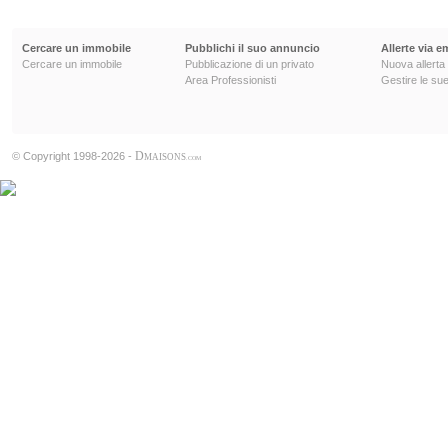
Cercare un immobile
Pubblichi il suo annuncio
Allerte via e
Cercare un immobile
Pubblicazione di un privato
Nuova allerta
Area Professionisti
Gestire le sue
D
© Copyright 1998-2026 -
MAISONS
.COM