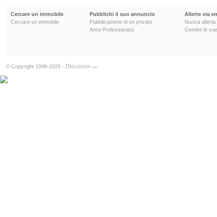
Cercare un immobile
Pubblichi il suo annuncio
Allerte via e
Cercare un immobile
Pubblicazione di un privato
Nuova allerta
Area Professionisti
Gestire le sue
D
© Copyright 1998-2026 -
MAISONS
.COM