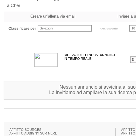
a Cher
Creare un'allerta via email
Inviare a 
Classificare per
Selezioni
10
decrescente
RICEVA TUTTI I NUOVI ANNUNCI
IN TEMPO REALE
Nessun annuncio si avvicina ai suoi c
La invitiamo ad ampliare la sua ricerca pe
AFFITTO BOURGES
AFFITTO
AFFITTO AUBIGNY SUR NERE
AFFITTO