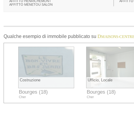
AFFITTO HENRICHEMONT
AFFITTO
AFFITTO MENETOU SALON
Qualche esempio di immobile pubblicato su
D
MAISONS-CENTR
Costruzione
Ufficio, Locale
Bourges (18)
Bourges (18)
Cher
Cher