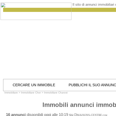
Il sito di annunci immobiliari
CERCARE UN IMMOBILE
PUBBLICHI IL SUO ANNUN
Immobiliare
>
Immobiliare Cher
>
Immobiliare Charost
Immobili annunci immobi
16 annunci
disponibili oggi alle 10:19 su
D
MAISONS-CENTRE
.COM