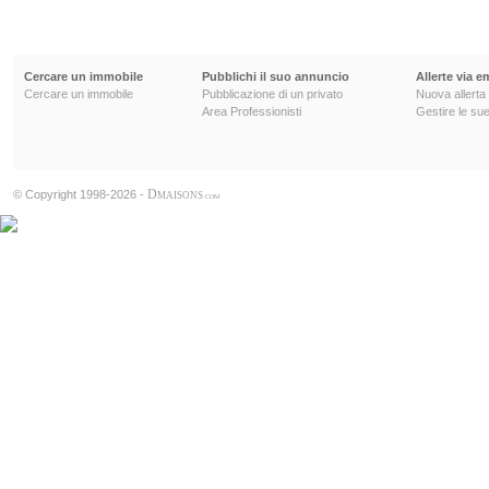
Cercare un immobile
Pubblichi il suo annuncio
Allerte via e
Cercare un immobile
Pubblicazione di un privato
Nuova allerta
Area Professionisti
Gestire le sue
D
© Copyright 1998-2026 -
MAISONS
.COM